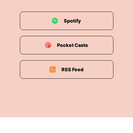
Spotify
Pocket Casts
RSS Feed