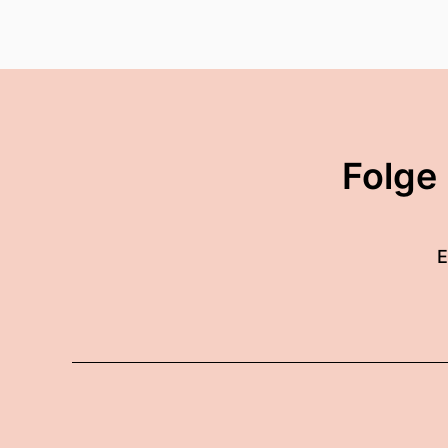
Folge
E