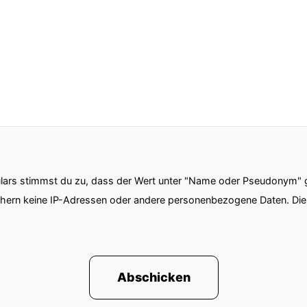
ars stimmst du zu, dass der Wert unter "Name oder Pseudonym" ge
chern keine IP-Adressen oder andere personenbezogene Daten. D
Abschicken