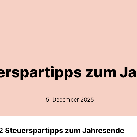
erspartipps zum J
15. December 2025