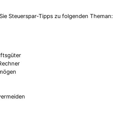
n Sie Steuerspar-Tipps zu folgenden Theman:
ftsgüter
Rechner
rmögen
vermeiden